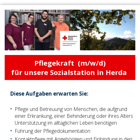
Pflegekraft (m/w/d)
für unsere Sozialstation in Herda
Diese Aufgaben erwarten Sie:
Pflege und Betreuung von Menschen, die aufgrund
einer Erkrankung, einer Behinderung oder ihres Alters
Unterstützung im alltäglichen Leben benötigen
Führung der Pflegedokumentation
Kontaktpflege mit Angehörigen und Einbindung in den